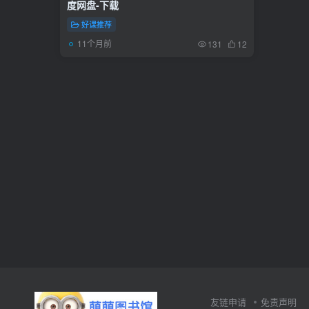
度网盘-下载
好课推荐
11个月前
131
12
友链申请
免责声明