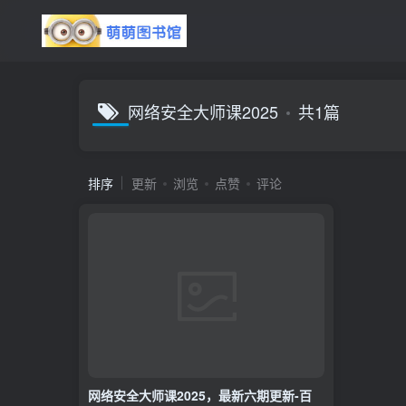
网络安全大师课2025
共1篇
排序
更新
浏览
点赞
评论
网络安全大师课2025，最新六期更新-百