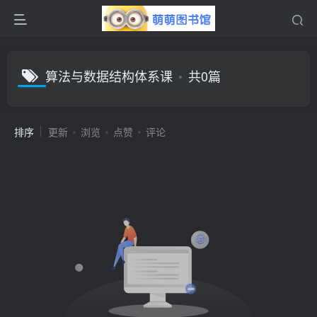
算法与数据结构体系课
共0篇
排序
更新
浏览
点赞
评论