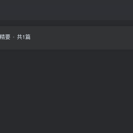
精要
共1篇