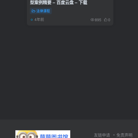
型案例精要 – 百度云盘 – 下载
法律课程
4年前
895
0
友链申请
免责声明