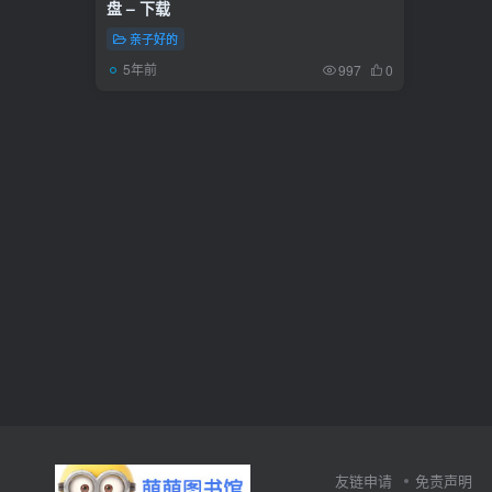
盘 – 下载
亲子好的
5年前
997
0
友链申请
免责声明