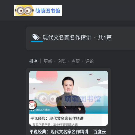
现代文名家名作精讲
共1篇
排序
更新
浏览
点赞
评论
平说经典：现代文名家名作精讲 – 百度云