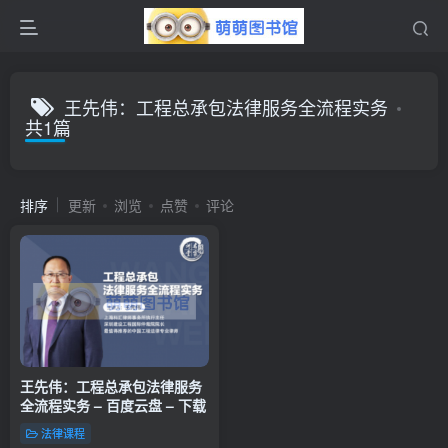
王先伟：工程总承包法律服务全流程实务
共1篇
排序
更新
浏览
点赞
评论
王先伟：工程总承包法律服务
全流程实务 – 百度云盘 – 下载
法律课程