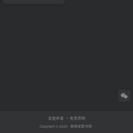
友链申请
免责声明
Copyright © 2023 ·
萌萌家图书馆
·