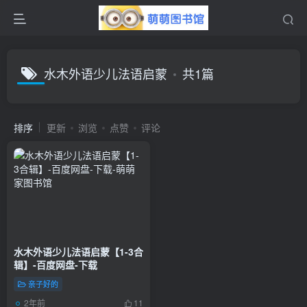
水木外语少儿法语启蒙
共1篇
排序
更新
浏览
点赞
评论
水木外语少儿法语启蒙【1-3合
辑】-百度网盘-下载
亲子好的
2年前
11