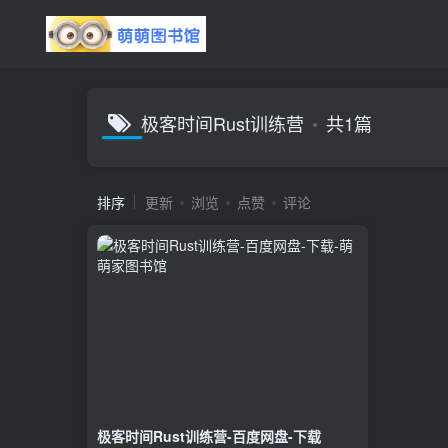
极客时间Rust训练营
共1篇
排序
更新
浏览
点赞
评论
极客时间Rust训练营-百度网盘-下载