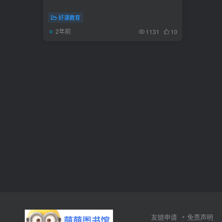
好课教育
2年前
1131
10
友链申请
免责声明