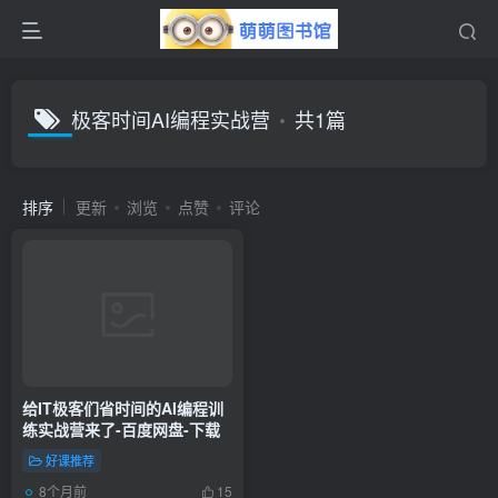
极客时间AI编程实战营
共1篇
排序
更新
浏览
点赞
评论
给IT极客们省时间的AI编程训
练实战营来了-百度网盘-下载
好课推荐
8个月前
15