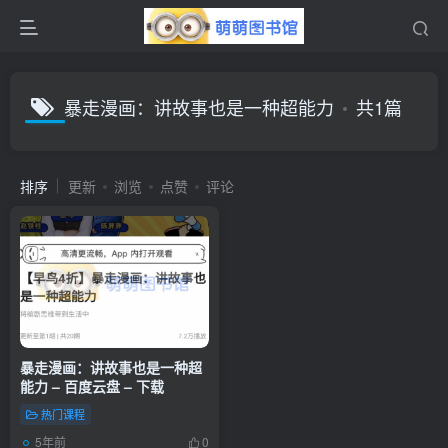
暴走漫画：讲故事也是一种超能力
共1篇
排序
更新
浏览
点赞
评论
暴走漫画：讲故事也是一种超
能力 – 百度云盘 – 下载
热门课程
5年前
0