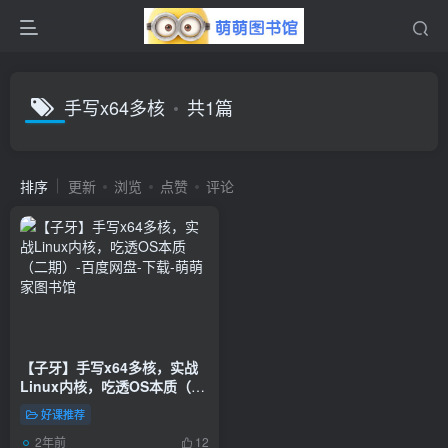
手写x64多核
共1篇
排序
更新
浏览
点赞
评论
【子牙】手写x64多核，实战
Linux内核，吃透OS本质（二
期）-百度网盘-下载
好课推荐
2年前
12