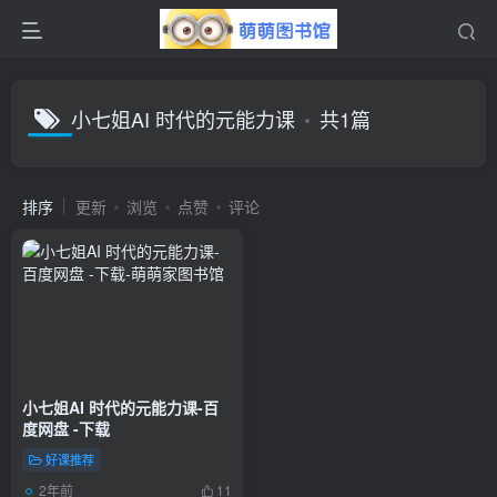
小七姐AI 时代的元能力课
共1篇
排序
更新
浏览
点赞
评论
小七姐AI 时代的元能力课-百
度网盘 -下载
好课推荐
2年前
11