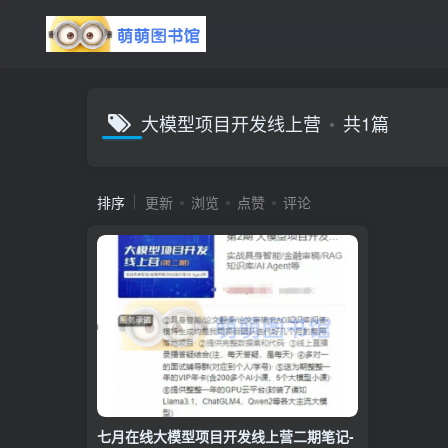
大模型项目开发线上营
共1篇
排序
更新
浏览
点赞
评论
七月在线大模型项目开发线上营二期笔记-