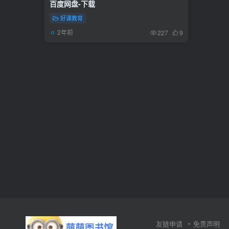
百度网盘-下载
好课教育
2年前
227
9
友链申请
免责声明