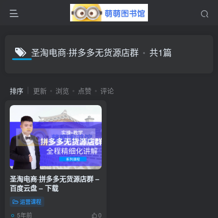
圣淘电商·拼多多无货源店群
共1篇
排序
更新
浏览
点赞
评论
圣淘电商·拼多多无货源店群 –
百度云盘 – 下载
运营课程
5年前
0