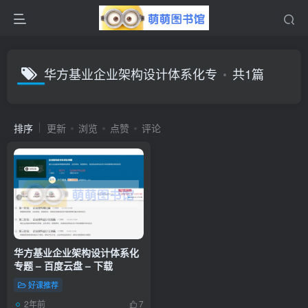
华方基业企业架构设计体系化专
共1篇
排序
更新
浏览
点赞
评论
华方基业企业架构设计体系化
专题 – 百度云盘 – 下载
好课推荐
2年前
7